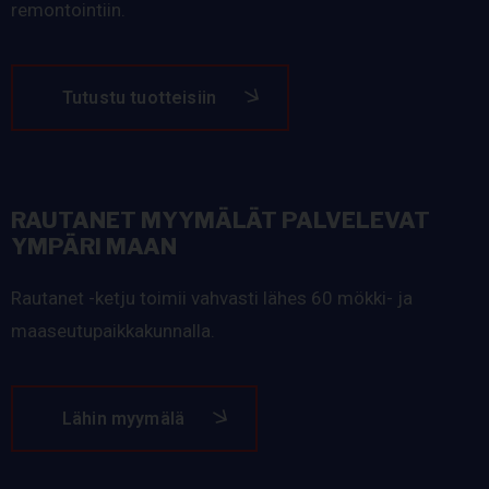
remontointiin.
Tutustu tuotteisiin
RAUTANET MYYMÄLÄT PALVELEVAT
YMPÄRI MAAN
Rautanet -ketju toimii vahvasti lähes 60 mökki- ja
maaseutupaikkakunnalla.
Lähin myymälä