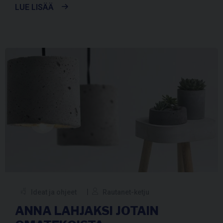
LUE LISÄÄ
Ideat ja ohjeet
Rautanet-ketju
ANNA LAHJAKSI JOTAIN