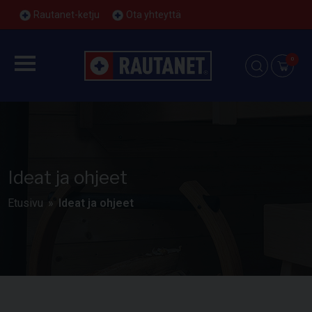
Rautanet-ketju
Ota yhteyttä
0
Ideat ja ohjeet
Etusivu
Ideat ja ohjeet