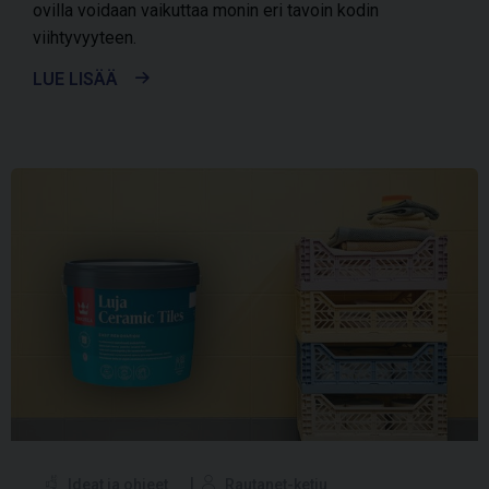
ovilla voidaan vaikuttaa monin eri tavoin kodin
viihtyvyyteen.
LUE LISÄÄ
Ideat ja ohjeet
Rautanet-ketju