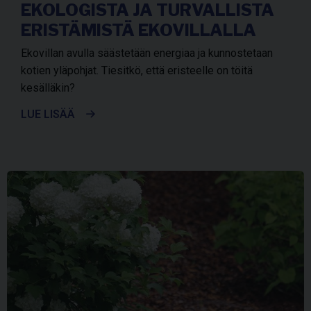
EKOLOGISTA JA TURVALLISTA
ERISTÄMISTÄ EKOVILLALLA
Ekovillan avulla säästetään energiaa ja kunnostetaan
kotien yläpohjat. Tiesitkö, että eristeelle on töitä
kesälläkin?
LUE LISÄÄ