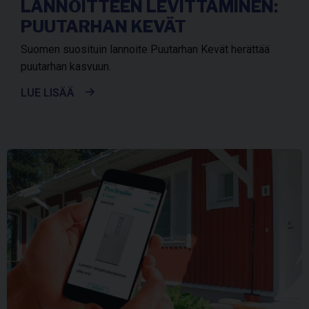
LANNOITTEEN LEVITTÄMINEN:
PUUTARHAN KEVÄT
Suomen suosituin lannoite Puutarhan Kevät herättää
puutarhan kasvuun.
LUE LISÄÄ