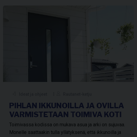
Ideat ja ohjeet
Rautanet-ketju
PIHLAN IKKUNOILLA JA OVILLA
VARMISTETAAN TOIMIVA KOTI
Toimivassa kodissa on mukava asua ja arki on sujuvaa.
Monelle saattaakin tulla yllätyksenä, että ikkunoilla ja