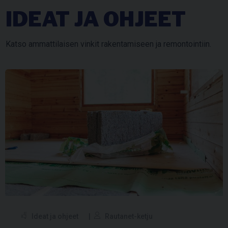
IDEAT JA OHJEET
Katso ammattilaisen vinkit rakentamiseen ja remontointiin.
Ideat ja ohjeet
Rautanet-ketju