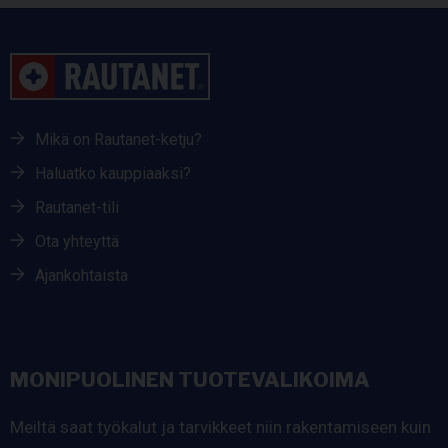
Mikä on Rautanet-ketju?
Haluatko kauppiaaksi?
Rautanet-tili
Ota yhteyttä
Ajankohtaista
MONIPUOLINEN TUOTEVALIKOIMA
Meiltä saat työkalut ja tarvikkeet niin rakentamiseen kuin