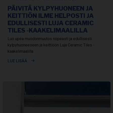
PÄIVITÄ KYLPYHUONEEN JA
KEITTIÖN ILME HELPOSTI JA
EDULLISESTI LUJA CERAMIC
TILES -KAAKELIMAALILLA
Luo upea muodonmuutos nopeasti ja edullisesti
kylpyhuoneeseen ja keittiöön Luja Ceramic Tiles -
kaakelimaalilla.
LUE LISÄÄ