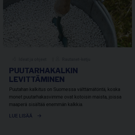
Ideat ja ohjeet
Rautanet-ketju
PUUTARHAKALKIN
LEVITTÄMINEN
Puutahan kalkitus on Suomessa välttämätöntä, koska
monet puutarhakasvimme ovat kotoisin maista, joissa
maaperä sisältää enemmän kalkkia.
LUE LISÄÄ