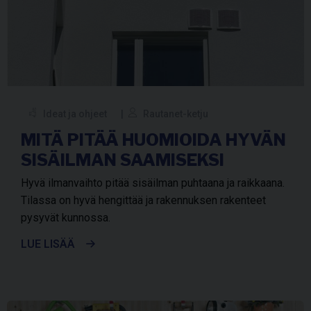
Ideat ja ohjeet
Rautanet-ketju
MITÄ PITÄÄ HUOMIOIDA HYVÄN
SISÄILMAN SAAMISEKSI
Hyvä ilmanvaihto pitää sisäilman puhtaana ja raikkaana.
Tilassa on hyvä hengittää ja rakennuksen rakenteet
pysyvät kunnossa.
LUE LISÄÄ