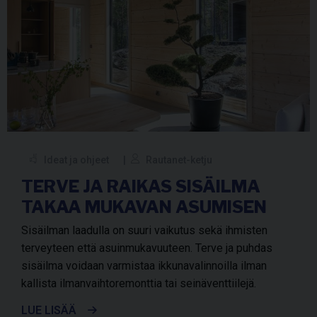
Ideat ja ohjeet
Rautanet-ketju
TERVE JA RAIKAS SISÄILMA
TAKAA MUKAVAN ASUMISEN
Sisäilman laadulla on suuri vaikutus sekä ihmisten
terveyteen että asuinmukavuuteen. Terve ja puhdas
sisäilma voidaan varmistaa ikkunavalinnoilla ilman
kallista ilmanvaihtoremonttia tai seinäventtiilejä.
LUE LISÄÄ