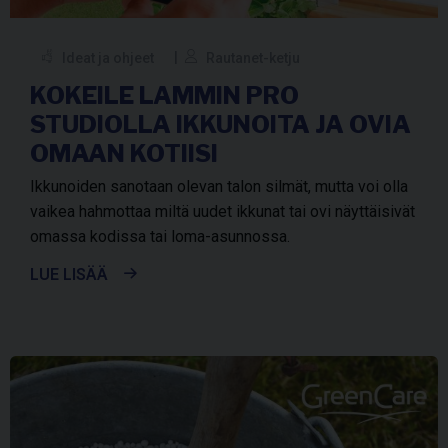
Ideat ja ohjeet
Rautanet-ketju
KOKEILE LAMMIN PRO
STUDIOLLA IKKUNOITA JA OVIA
OMAAN KOTIISI
Ikkunoiden sanotaan olevan talon silmät, mutta voi olla
vaikea hahmottaa miltä uudet ikkunat tai ovi näyttäisivät
omassa kodissa tai loma-asunnossa.
LUE LISÄÄ