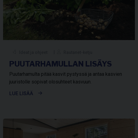
Ideat ja ohjeet
Rautanet-ketju
PUUTARHAMULLAN LISÄYS
Puutarhamulta pitää kasvit pystyssä ja antaa kasvien
juuristolle sopivat olosuhteet kasvuun.
LUE LISÄÄ