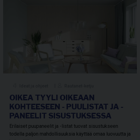
Ideat ja ohjeet
Rautanet-ketju
OIKEA TYYLI OIKEAAN
KOHTEESEEN - PUULISTAT JA -
PANEELIT SISUSTUKSESSA
Erilaiset puupaneelit ja -listat tuovat sisustukseen
todella paljon mahdollisuuksia käyttää omaa luovuutta ja