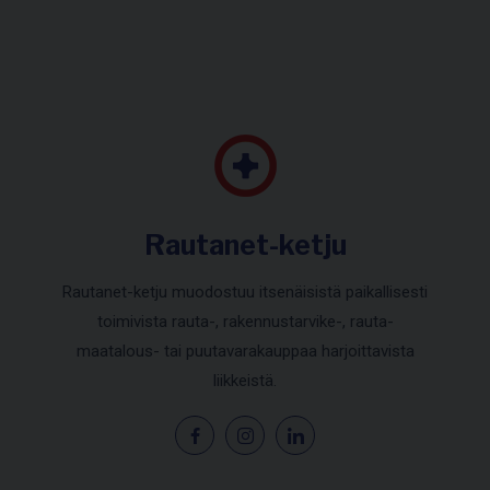
Rautanet-ketju
Rautanet-ketju muodostuu itsenäisistä paikallisesti
toimivista rauta-, rakennustarvike-, rauta-
maatalous- tai puutavarakauppaa harjoittavista
liikkeistä.