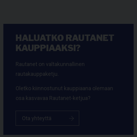
HALUATKO RAUTANET
KAUPPIAAKSI?
Rautanet on valtakunnallinen
rautakauppaketju.
Oletko kiinnostunut kauppiaana olemaan
osa kasvavaa Rautanet-ketjua?
Ota yhteyttä