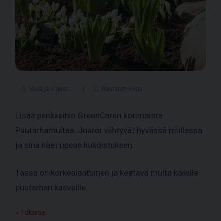
Ideat ja ohjeet
Rautanet-ketju
Lisää penkkeihin GreenCaren kotimaista
Puutarhamultaa. Juuret viihtyvät hyvässä mullassa
ja sinä näet upean kukoistuksen.
Tässä on korkealaatuinen ja kestävä multa kaikille
puutarhan kasveille.
» Takaisin