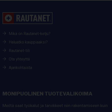
Mikä on Rautanet-ketju?
Haluatko kauppiaaksi?
Rautanet-tili
Ota yhteyttä
Ajankohtaista
MONIPUOLINEN TUOTEVALIKOIMA
Meiltä saat työkalut ja tarvikkeet niin rakentamiseen kuin