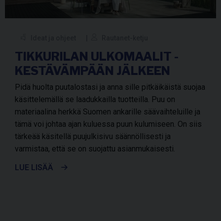
Ideat ja ohjeet
Rautanet-ketju
TIKKURILAN ULKOMAALIT -
KESTÄVÄMPÄÄN JÄLKEEN
Pidä huolta puutalostasi ja anna sille pitkäikäistä suojaa
käsittelemällä se laadukkailla tuotteilla. Puu on
materiaalina herkkä Suomen ankarille säävaihteluille ja
tämä voi johtaa ajan kuluessa puun kulumiseen. On siis
tärkeää käsitellä puujulkisivu säännöllisesti ja
varmistaa, että se on suojattu asianmukaisesti.
LUE LISÄÄ