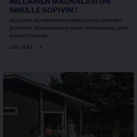
MILLAINEN IKKUNALASI ON
SINULLE SOPIVIN?
Ikkunoiden lasivaihtoehdot mahdollistavat tuotteiden
yksilöinnin. Ikkunalasissa on paljon ominaisuuksia, jotka
eroavat toisistaan.
LUE LISÄÄ