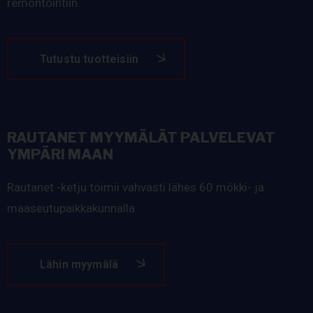
remontointiin.
Tutustu tuotteisiin
RAUTANET MYYMÄLÄT PALVELEVAT
YMPÄRI MAAN
Rautanet -ketju toimii vahvasti lähes 60 mökki- ja
maaseutupaikkakunnalla.
Lähin myymälä