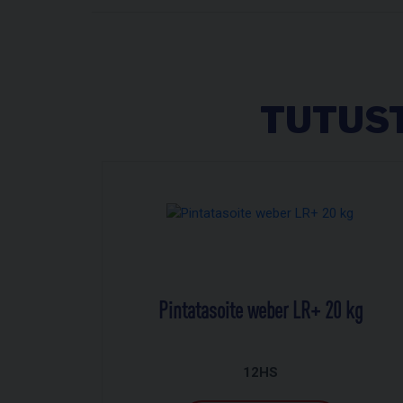
TUTUST
Pintatasoite weber LR+ 20 kg
12HS