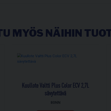
U MYÖS NÄIHIN TUOT
Kuullote Valtti Plus Color ECV 2,7L
sävytettävä
80NN