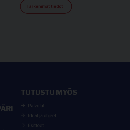
Tarkemmat tiedot
TUTUSTU MYÖS
Palvelut
ÄRI
Ideat ja ohjeet
Esitteet