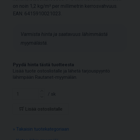
on noin 1,2 kg/m² per millimetrin kerrosvahvuus.
EAN: 6415910021023.
Varmista hinta ja saatavuus lähimmästä
myymälästä.
Pyydä hinta tästä tuotteesta
Lisää tuote ostoslistalle ja lähetä tarjouspyyntö
lähimpään Rautanet-myymälän.
/ sk
Lisää ostoslistalle
» Takaisin tuotekategoriaan