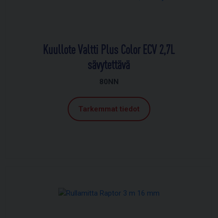
Kuullote Valtti Plus Color ECV 2,7L
sävytettävä
80NN
Tarkemmat tiedot