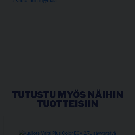
» Katso lähin myymälä
TUTUSTU MYÖS NÄIHIN
TUOTTEISIIN