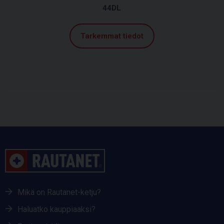
44DL
Tarkemmat tiedot
Mikä on Rautanet-ketju?
Haluatko kauppiaaksi?