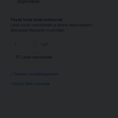
myymälästä.
Pyydä hinta tästä tuotteesta
Lisää tuote ostoslistalle ja lähetä tarjouspyyntö
lähimpään Rautanet-myymälän.
/ m²
Lisää ostoslistalle
» Takaisin tuotekategoriaan
» Katso lähin myymälä