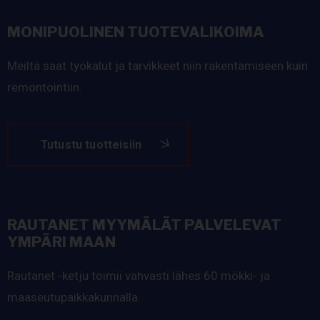
MONIPUOLINEN TUOTEVALIKOIMA
Meiltä saat työkalut ja tarvikkeet niin rakentamiseen kuin
remontointiin.
Tutustu tuotteisiin
RAUTANET MYYMÄLÄT PALVELEVAT
YMPÄRI MAAN
Rautanet -ketju toimii vahvasti lähes 60 mökki- ja
maaseutupaikkakunnalla.