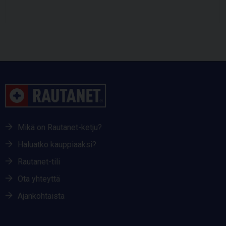
Mikä on Rautanet-ketju?
Haluatko kauppiaaksi?
Rautanet-tili
Ota yhteyttä
Ajankohtaista