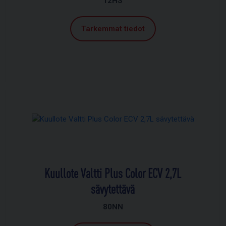
12HS
Tarkemmat tiedot
Kuullote Valtti Plus Color ECV 2,7L
sävytettävä
80NN