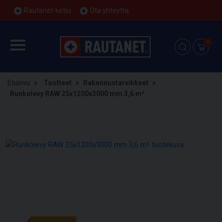
Rautanet-ketju
Ota yhteyttä
0
Etusivu
Tuotteet
Rakennustarvikkeet
Runkolevy RAW 25x1200x3000 mm 3,6 m²