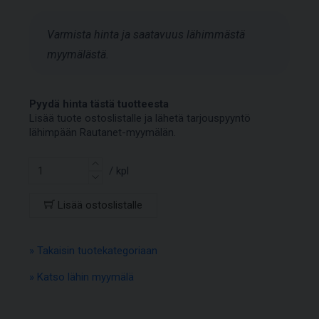
Varmista hinta ja saatavuus lähimmästä
myymälästä.
Pyydä hinta tästä tuotteesta
Lisää tuote ostoslistalle ja lähetä tarjouspyyntö
lähimpään Rautanet-myymälän.
/ kpl
Lisää ostoslistalle
» Takaisin tuotekategoriaan
» Katso lähin myymälä