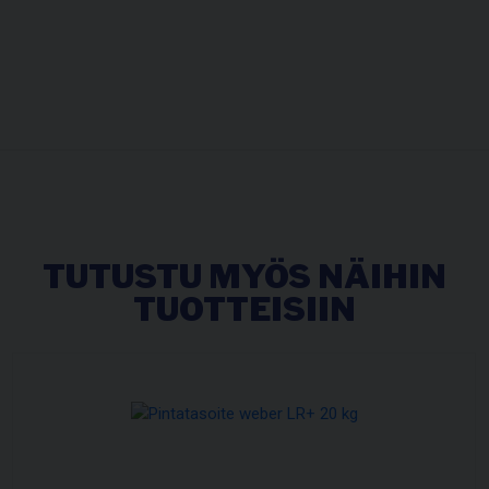
TUTUSTU MYÖS NÄIHIN
TUOTTEISIIN