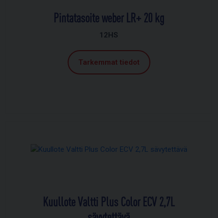
Pintatasoite weber LR+ 20 kg
12HS
Tarkemmat tiedot
Kuullote Valtti Plus Color ECV 2,7L
sävytettävä