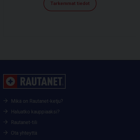
Tarkemmat tiedot
Mikä on Rautanet-ketju?
Haluatko kauppiaaksi?
Rautanet-tili
Ota yhteyttä