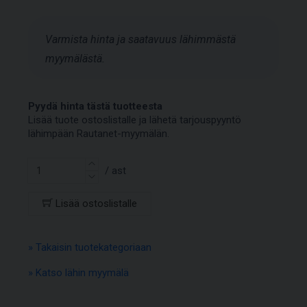
Varmista hinta ja saatavuus lähimmästä
myymälästä.
Pyydä hinta tästä tuotteesta
Lisää tuote ostoslistalle ja lähetä tarjouspyyntö
lähimpään Rautanet-myymälän.
/ ast
Lisää ostoslistalle
» Takaisin tuotekategoriaan
» Katso lähin myymälä