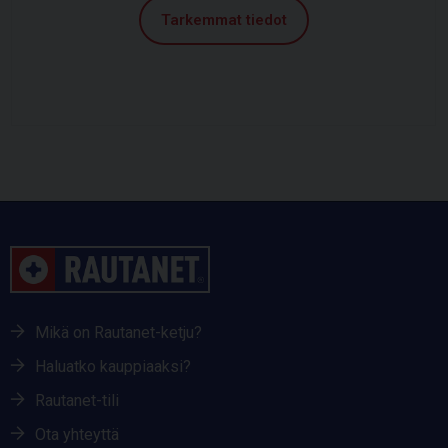
Tarkemmat tiedot
Mikä on Rautanet-ketju?
Haluatko kauppiaaksi?
Rautanet-tili
Ota yhteyttä