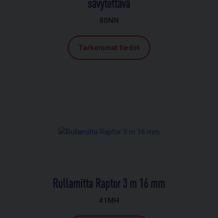
sävytettävä
80NN
Tarkemmat tiedot
Rullamitta Raptor 3 m 16 mm
41MH