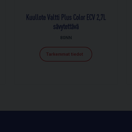
Kuullote Valtti Plus Color ECV 2,7L
sävytettävä
80NN
Tarkemmat tiedot