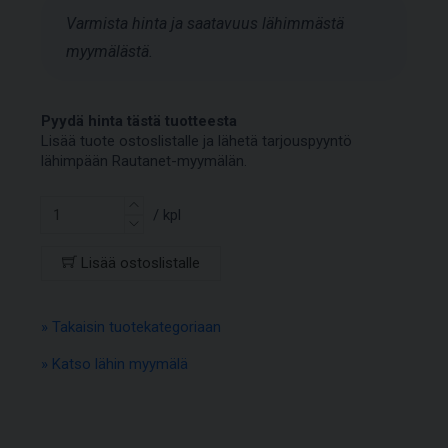
Varmista hinta ja saatavuus lähimmästä
myymälästä.
Pyydä hinta tästä tuotteesta
Lisää tuote ostoslistalle ja lähetä tarjouspyyntö
lähimpään Rautanet-myymälän.
/ kpl
Lisää ostoslistalle
» Takaisin tuotekategoriaan
» Katso lähin myymälä