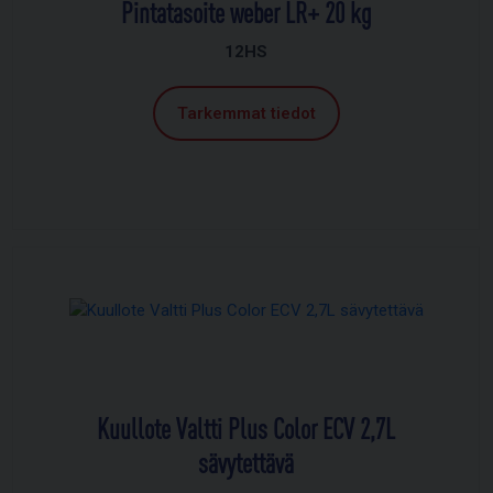
Pintatasoite weber LR+ 20 kg
12HS
Tarkemmat tiedot
Kuullote Valtti Plus Color ECV 2,7L
sävytettävä