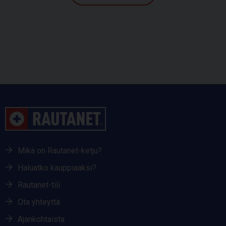
Mikä on Rautanet-ketju?
Haluatko kauppiaaksi?
Rautanet-tili
Ota yhteyttä
Ajankohtaista