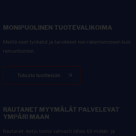
MONIPUOLINEN TUOTEVALIKOIMA
Meiltä saat työkalut ja tarvikkeet niin rakentamiseen kuin
remontointiin.
Tutustu tuotteisiin
RAUTANET MYYMÄLÄT PALVELEVAT
YMPÄRI MAAN
Rautanet -ketju toimii vahvasti lähes 60 mökki- ja