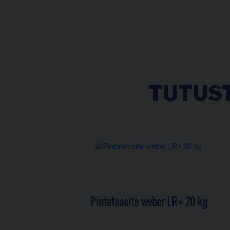
TUTUST
Pintatasoite weber LR+ 20 kg