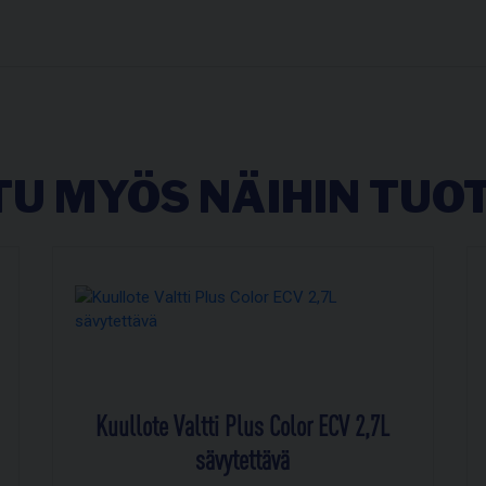
U MYÖS NÄIHIN TUOT
Kuullote Valtti Plus Color ECV 2,7L
sävytettävä