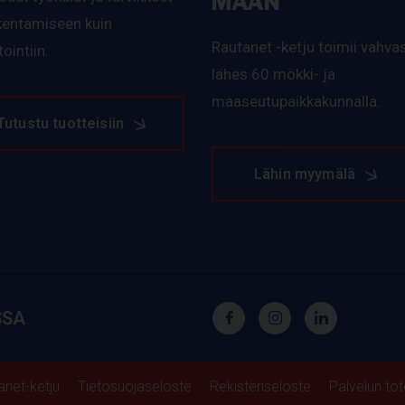
MAAN
akentamiseen kuin
Rautanet -ketju toimii vahvas
ointiin.
lähes 60 mökki- ja
maaseutupaikkakunnalla.
Tutustu tuotteisiin
Lähin myymälä
SSA
anet-ketju
Tietosuojaseloste
Rekisteriseloste
Palvelun to