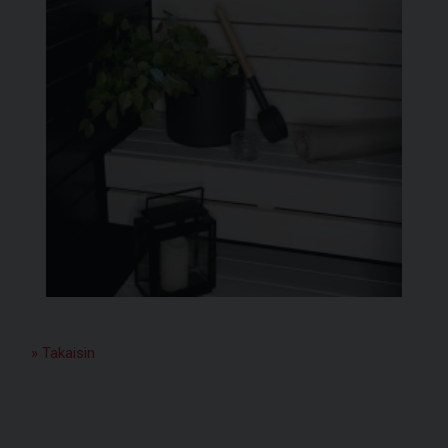
» Takaisin