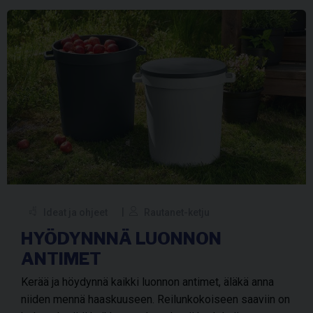
Ideat ja ohjeet
Rautanet-ketju
HYÖDYNNNÄ LUONNON
ANTIMET
Kerää ja höydynnä kaikki luonnon antimet, äläkä anna
niiden mennä haaskuuseen. Reilunkokoiseen saaviin on