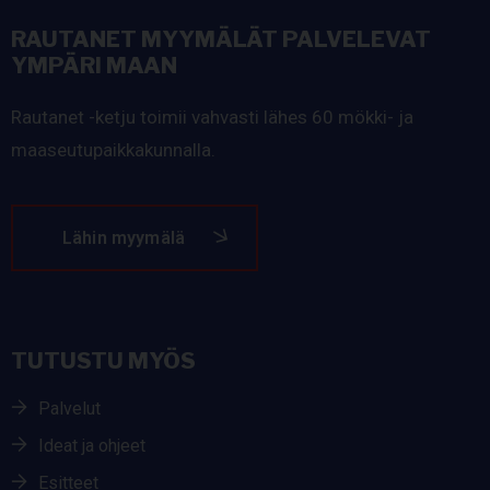
RAUTANET MYYMÄLÄT PALVELEVAT
YMPÄRI MAAN
Rautanet -ketju toimii vahvasti lähes 60 mökki- ja
maaseutupaikkakunnalla.
Lähin myymälä
TUTUSTU MYÖS
Palvelut
Ideat ja ohjeet
Esitteet