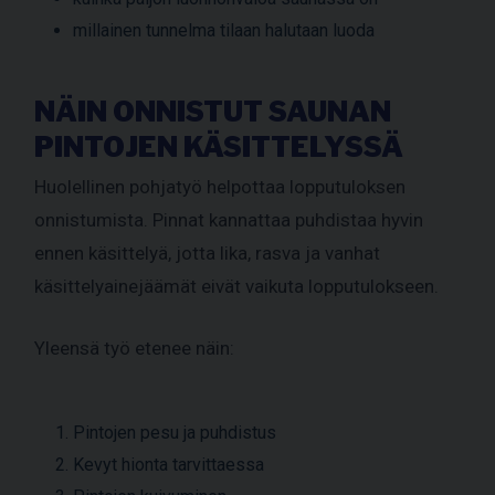
millainen tunnelma tilaan halutaan luoda
NÄIN ONNISTUT SAUNAN
PINTOJEN KÄSITTELYSSÄ
Huolellinen pohjatyö helpottaa lopputuloksen
onnistumista. Pinnat kannattaa puhdistaa hyvin
ennen käsittelyä, jotta lika, rasva ja vanhat
käsittelyainejäämät eivät vaikuta lopputulokseen.
Yleensä työ etenee näin:
Pintojen pesu ja puhdistus
Kevyt hionta tarvittaessa