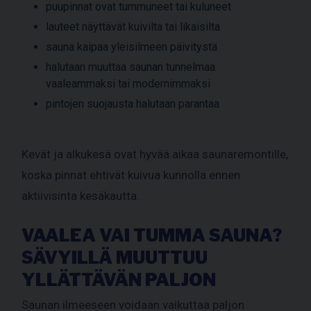
puupinnat ovat tummuneet tai kuluneet
lauteet näyttävät kuivilta tai likaisilta
sauna kaipaa yleisilmeen päivitystä
halutaan muuttaa saunan tunnelmaa
vaaleammaksi tai modernimmaksi
pintojen suojausta halutaan parantaa
Kevät ja alkukesä ovat hyvää aikaa saunaremontille,
koska pinnat ehtivät kuivua kunnolla ennen
aktiivisinta kesäkautta.
VAALEA VAI TUMMA SAUNA?
SÄVYILLÄ MUUTTUU
YLLÄTTÄVÄN PALJON
Saunan ilmeeseen voidaan vaikuttaa paljon