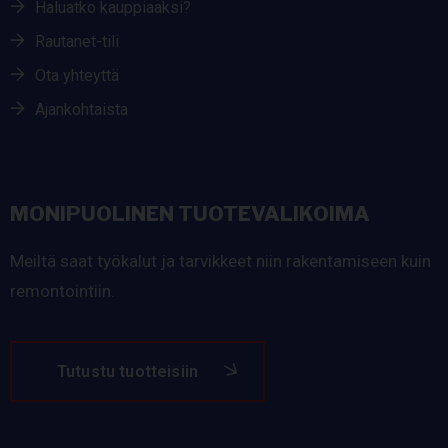
Haluatko kauppiaaksi?
Rautanet-tili
Ota yhteyttä
Ajankohtaista
MONIPUOLINEN TUOTEVALIKOIMA
Meiltä saat työkalut ja tarvikkeet niin rakentamiseen kuin
remontointiin.
Tutustu tuotteisiin