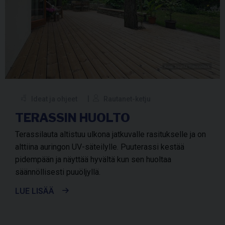
Ideat ja ohjeet
Rautanet-ketju
TERASSIN HUOLTO
Terassilauta altistuu ulkona jatkuvalle rasitukselle ja on
alttiina auringon UV-säteilylle. Puuterassi kestää
pidempään ja näyttää hyvältä kun sen huoltaa
säännöllisesti puuöljyllä.
LUE LISÄÄ