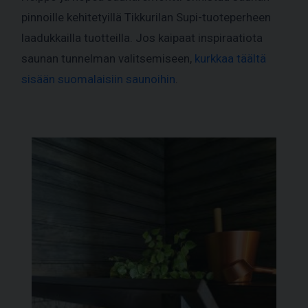
pinnoille kehitetyillä Tikkurilan Supi-tuoteperheen
laadukkailla tuotteilla. Jos kaipaat inspiraatiota
saunan tunnelman valitsemiseen,
kurkkaa täältä
sisään suomalaisiin saunoihin
.