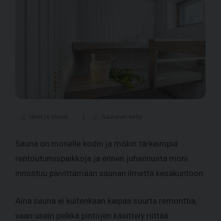
Ideat ja ohjeet
Rautanet-ketju
Sauna on monelle kodin ja mökin tärkeimpiä
rentoutumispaikkoja ja ennen juhannusta moni
innostuu päivittämään saunan ilmettä kesäkuntoon.
Aina sauna ei kuitenkaan kaipaa suurta remonttia,
vaan usein pelkkä pintojen käsittely riittää