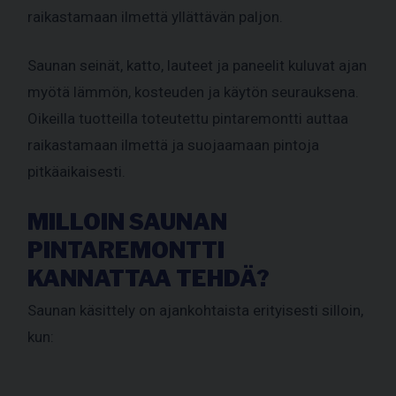
raikastamaan ilmettä yllättävän paljon.
Saunan seinät, katto, lauteet ja paneelit kuluvat ajan
myötä lämmön, kosteuden ja käytön seurauksena.
Oikeilla tuotteilla toteutettu pintaremontti auttaa
raikastamaan ilmettä ja suojaamaan pintoja
pitkäaikaisesti.
MILLOIN SAUNAN
PINTAREMONTTI
KANNATTAA TEHDÄ?
Saunan käsittely on ajankohtaista erityisesti silloin,
kun: