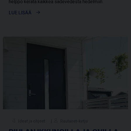
helppo kerätä kaikkea sadevedestä hedelmiin.
LUE LISÄÄ
Ideat ja ohjeet
Rautanet-ketju