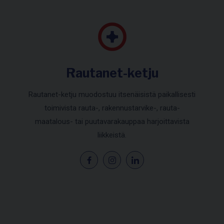
Rautanet-ketju
Rautanet-ketju muodostuu itsenäisistä paikallisesti
toimivista rauta-, rakennustarvike-, rauta-
maatalous- tai puutavarakauppaa harjoittavista
liikkeistä.