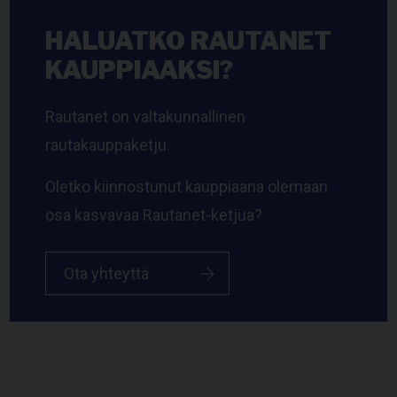
HALUATKO RAUTANET
KAUPPIAAKSI?
Rautanet on valtakunnallinen
rautakauppaketju.
Oletko kiinnostunut kauppiaana olemaan
osa kasvavaa Rautanet-ketjua?
Ota yhteyttä