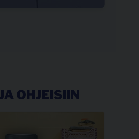
A OHJEISIIN