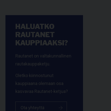
HALUATKO
RAUTANET
KAUPPIAAKSI?
Rautanet on valtakunnallinen
rautakauppaketju.
Oletko kiinnostunut
kauppiaana olemaan osa
kasvavaa Rautanet-ketjua?
Ota yhteyttä