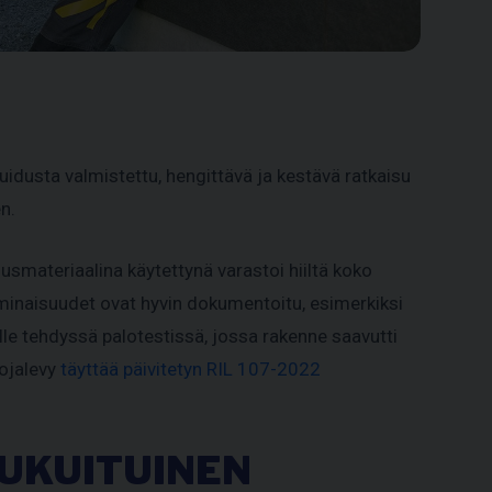
dusta valmistettu, hengittävä ja kestävä ratkaisu
n.
usmateriaalina käytettynä varastoi hiiltä koko
ominaisuudet ovat hyvin dokumentoitu, esimerkiksi
le tehdyssä palotestissä, jossa rakenne saavutti
ojalevy
täyttää päivitetyn RIL 107-2022
UUKUITUINEN