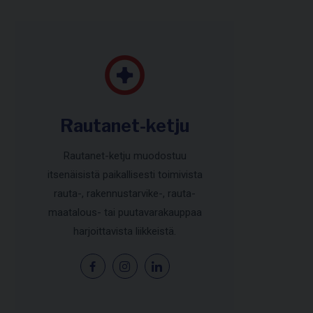
Rautanet-ketju
Rautanet-ketju muodostuu
itsenäisistä paikallisesti toimivista
rauta-, rakennustarvike-, rauta-
maatalous- tai puutavarakauppaa
harjoittavista liikkeistä.