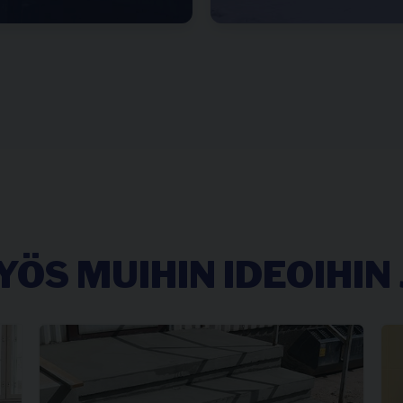
ÖS MUIHIN IDEOIHIN J